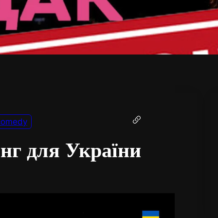
comedy
нг для України