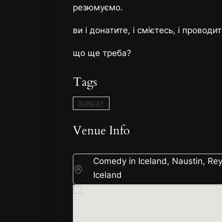
резюмуємо.
ви і донатите, і смієтесь, і проводи
що ще треба?
Tags
SUNDAY
Venue Info
Comedy in Iceland, Naustin, Rey
Iceland