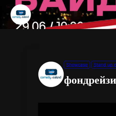
Showcase
Stand up 
фондрейзи