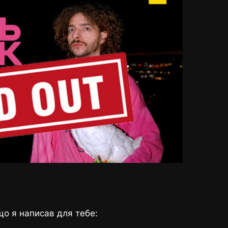
 що я написав для тебе: