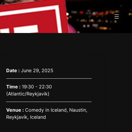
Date :
June 29, 2025
Time :
19:30 - 22:30
(Atlantic/Reykjavik)
Venue :
Comedy in Iceland, Naustin,
Reykjavík, Iceland